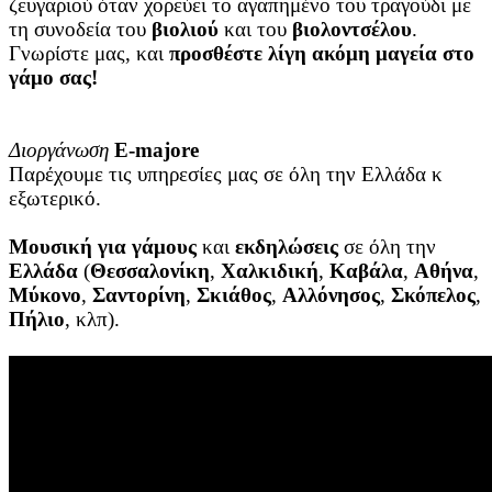
ζευγαριού όταν χορεύει το αγαπημένο του τραγούδι με
τη συνοδεία του
βιολιού
και του
βιολοντσέλου
.
Γνωρίστε μας, και
προσθέστε λίγη ακόμη μαγεία στο
γάμο σας!
Διοργάνωση
E-majore
Παρέχουμε τις υπηρεσίες μας σε όλη την Ελλάδα κ
εξωτερικό.
Μουσική για γάμους
και
εκδηλώσεις
σε όλη την
Ελλάδα
(
Θεσσαλονίκη
,
Χαλκιδική
,
Καβάλα
,
Αθήνα
,
Μύκονο
,
Σαντορίνη
,
Σκιάθος
,
Αλλόνησος
,
Σκόπελος
,
Πήλιο
, κλπ).