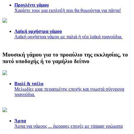
Προγλέντι γάμου
Χαρίστε τους μια εκπληξή που θα θυμούνται για πάντα!
Λαϊκή ορχήστρα γάμου
Λαϊκή ορχήστρα γάμου με παλιά ή νέα λαϊκά τραγούδια.
Μουσική γάμου για το προαύλιο της εκκλησίας, το
ποτό υποδοχής ή το γαμήλιο δείπνο
Βιολί & τσέλο
Μελωδίες μιας περασμένης εποχής και γνωστά σύγχρονα
τραγούδια.
Άρπα
Άρπα για γάμους ... όμορφες εποχές με vintage χρώματα