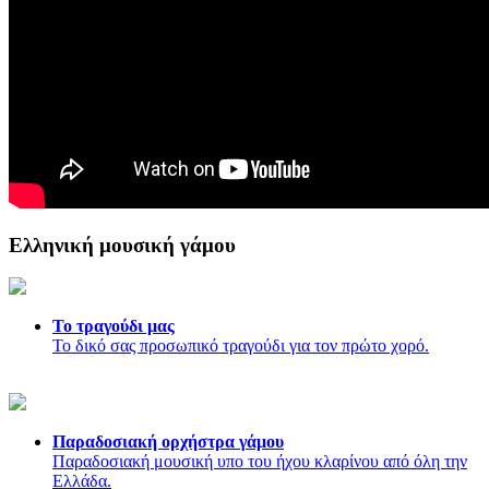
Ελληνική μουσική γάμου
Το τραγούδι μας
Το δικό σας προσωπικό τραγούδι για τον πρώτο χορό.
Παραδοσιακή ορχήστρα γάμου
Παραδοσιακή μουσική υπο του ήχου κλαρίνου από όλη την
Ελλάδα.