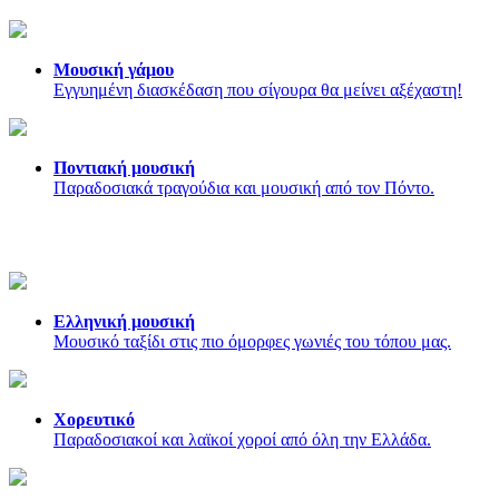
Μουσική γάμου
Εγγυημένη διασκέδαση που σίγουρα θα μείνει αξέχαστη!
Ποντιακή μουσική
Παραδοσιακά τραγούδια και μουσική από τον Πόντο.
Ελληνική μουσική
Μουσικό ταξίδι στις πιο όμορφες γωνιές του τόπου μας.
Χορευτικό
Παραδοσιακοί και λαϊκοί χοροί από όλη την Ελλάδα.