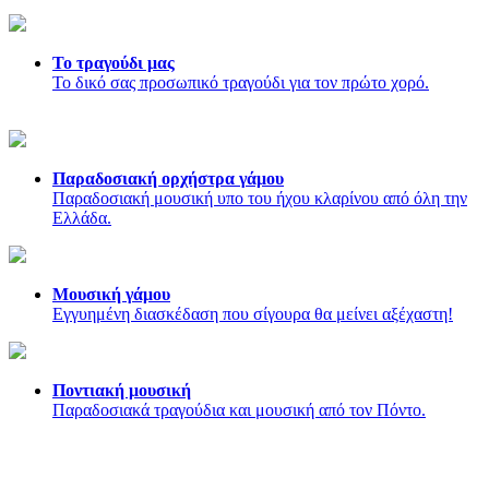
Το τραγούδι μας
Το δικό σας προσωπικό τραγούδι για τον πρώτο χορό.
Παραδοσιακή ορχήστρα γάμου
Παραδοσιακή μουσική υπο του ήχου κλαρίνου από όλη την
Ελλάδα.
Μουσική γάμου
Εγγυημένη διασκέδαση που σίγουρα θα μείνει αξέχαστη!
Ποντιακή μουσική
Παραδοσιακά τραγούδια και μουσική από τον Πόντο.