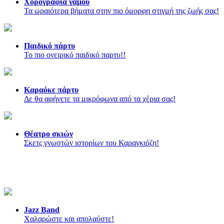
Χορογραφία γάμου
Τα ωραιότερα βήματα στην πιο όμορφη στιγμή της ζωής σας!
Παιδικό πάρτυ
Το πιο ονειρικό παιδικό παρτυ!!
Καραόκε πάρτυ
Δε θα αφήνετε τα μικρόφωνα από τα χέρια σας!
Θέατρο σκιών
Σκετς γνωστών ιστορίων του Καραγκιόζη!
Jazz Band
Χαλαρώστε και απολαύστε!