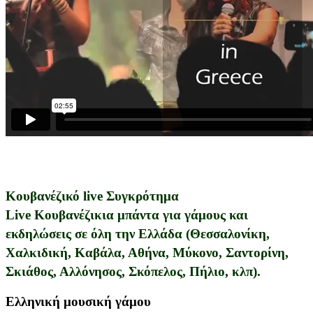
Κουβανέζικό live Συγκρότημα
Live Κουβανέζικια μπάντα για γάμους
και
εκδηλώσεις
σε όλη την
Ελλάδα
(
Θεσσαλονίκη
,
Χαλκιδική
,
Καβάλα
,
Αθήνα
,
Μύκονο
,
Σαντορίνη
,
Σκιάθος
,
Αλλόνησος
,
Σκόπελος
,
Πήλιο
, κλπ).
Ελληνική μουσική γάμου