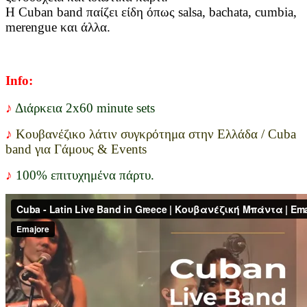
Η Cuban band παίζει είδη όπως salsa, bachata, cumbia,
merengue και άλλα.
Info
:
♪
Διάρκεια 2x60 minute sets
♪
Κουβανέζικο λάτιν συγκρότημα στην Ελλάδα / Cuba
band για Γάμους & Events
♪
100% επιτυχημένα πάρτυ.